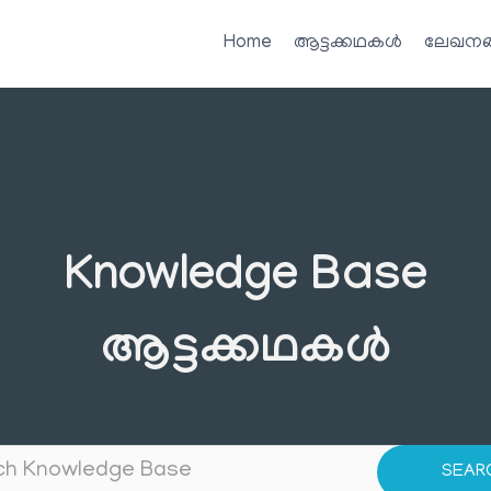
Home
ആട്ടക്കഥകൾ
ലേഖനങ
Knowledge Base
ആട്ടക്കഥകൾ