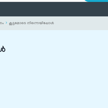
ണം
കൂട്ടമോടെ നിന്നെയിപ്പോൾ
ോൾ