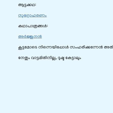
ആട്ടക്കഥ:
സുഭദ്രാഹരണം
കഥാപാത്രങ്ങൾ:
അര്‍ജ്ജുനന്‍
കൂട്ടമോടെ നിന്നെയിപ്പോൾ സംഹരിക്കുന്നേൻ അത
നേതും വാട്ടമിതിനില്ല, ദുഷ്ട കേട്ടാലും