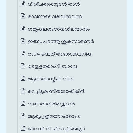
നിശിചരരൊടുടൻ താൻ
രാവണവൈരിവിരാവണ
ശത്രുകുലശംസനശീലന്മാരാം
ഇത്ഥം പറഞ്ഞു ശുകസാരണർ
രംഗം ഒമ്പത് അശോകവനിക
മഞ്ജുളതരാംഗി ബാലേ
ആഗതോസ്മീഹ നാഥ
വെച്ചിടുക സീതയയരികിൽ
മായാരാമശിരസ്സവൻ
ആര്യപുത്രമനോഹരാംഗ
ജാനകീ നീ പീഡിച്ചിടൊല്ലാ