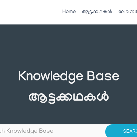
Home
ആട്ടക്കഥകൾ
ലേഖനങ
Knowledge Base
ആട്ടക്കഥകൾ