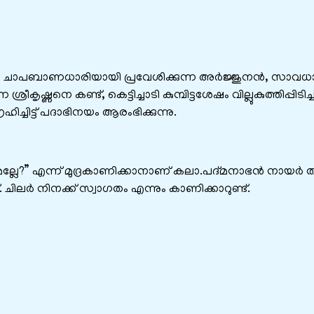
്പം ചാപബാണധാരിയായി പ്രവേശിക്കുന്ന അർജ്ജുനൻ, സാവധ
ീകൃഷ്ണനെ കണ്ട്, കെട്ടിച്ചാടി കുമ്പിട്ടശേഷം വില്ലുകുത്തിപ്പിടിച്ച
ിച്ചിട്ട് പദാഭിനയം ആരംഭിക്കുന്നു.
മല്ലേ?” എന്ന് മുദ്രകാണിക്കാനാണ്‌ കലാ.പദ്മനാഭൻ നായർ ത
. ചിലർ നിനക്ക്‌ സ്വാഗതം എന്നും കാണിക്കാറുണ്ട്‌.