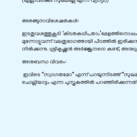
(എല്ലാവർക്കും സുഖമല്ലേ എന്ന് വ്യഗ്യം))
അരങ്ങുസവിശേഷതകൾ:
ഇടതുവശത്തുകൂടി ‘കിടതകധീം,താം’മേളത്തിനൊപ
മുന്നോട്ടുവന്ന് വലതുഭാഗത്തായി പീഠത്തിൽ ഇരിക്കുന്ന ശ്ര
നിൽക്കുന്നു. ശ്രീകൃഷ്ണൻ അർജ്ജുനനെ കണ്ട്, അനുഗ്രഹ
അനുബന്ധ വിവരം:
ഇവിടെ “സ്വാഗതമോ“ എന്ന് പറയുന്നിടത്ത്‌ “സുഖ
ചൊല്ലിയാട്ടം എന്ന പുസ്തകത്തിൽ പറഞ്ഞിരിക്കുന്നത്‌