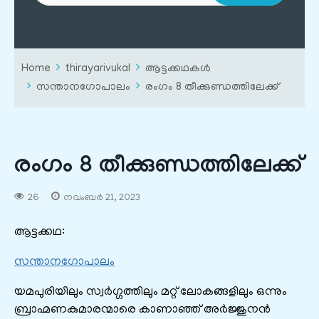
Home
thirayarivukal
ആട്ടക്കഥകൾ
സന്താനഗോപാലം
രംഗം 8 തീക്കുണ്ഡത്തിലേക്ക്
രംഗം 8 തീക്കുണ്ഡത്തിലേക്ക്
26
നവംബർ 21, 2023
ആട്ടക്കഥ:
സന്താനഗോപാലം
യമപുരിയിലും സ്വർഗ്ഗത്തിലും മറ്റ് ലോകങ്ങളിലും ഒന്നും
ബ്രാഹ്മണകുമാരന്മാരെ കാണാഞ്ഞ് അർജ്ജുനൻ