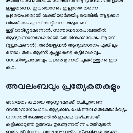
കത്തി താടി മുതലായ വേഷങ്ങള്‍ ആദ്യവസാനങ്ങളായി
ഇല്ലതന്നെ. ഇവയൊന്നും ഇല്ലാതെ തന്നെ
പ്രമേയപരമായി ശക്തിയാര്‍ജ്ജിച്ചുവെങ്കില്‍ ആട്ടക്കഥ
വിജയിക്കും എന്ന് കാട്ടിതന്ന ആളാണ്‌
ഇട്ടിരാരിശ്ശമേനോന്‍. സന്താനഗോപാലത്തില്‍
ആദ്യവസാനവേഷമായി ഒരു മിനുക്ക്‌ വേഷം ആണ്‌
(ബ്രാഹ്മണന്‍). അര്‍ജ്ജുനന്‍ ആദ്യവസാനം എങ്കിലും
രണ്ടാം തരം ആണ്‌. കൃഷ്ണാകട്ടെ കുട്ടിവേഷവും.
സാഹിത്യപരമായും വളരെ ഉന്നതി പുലര്‍ത്തുന്നു ഈ
കഥ.
അവലംബവും പ്രത്യേകതകളും
ഭാഗവതം കഥയെ ആസ്പദമാക്കി രചിച്ചതാണ്‌
സന്താനഗോപാലം ആട്ടക്കഥ. ചേര്‍ത്തല മരുത്തോര്‍വട്ടം
ധന്വന്തരി ക്ഷേത്രത്തില്‍ ഇക്കഥ വഴിപാടായി
കളിക്കാറുണ്ട്‌. ഉത്സവം തുടങ്ങുന്നതിന്‌ പത്ത്‌ മുതല്‍
ഇരുപത്‌ ദിവസം വരെ ഈ വഴിപാട്‌ കളികള്‍ തുടങ്ങും.