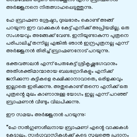
അവിവേകം ആണ്‌ അര്‍ജ്ജുനാ എന്ന് ബ്രാഹ്മണന്‍
അര്‍ജ്ജുനനെ നിരുത്സാഹപ്പെടുത്തുന്നു.
ഹേ ബ്രാഹ്മണ ശ്രേഷ്ഠാ, ദുഃഖഭാരം കൊണ്ട്‌ അങ്ങ്‌
പറയുന്ന ഈ വാക്കുകള്‍ കേട്ട്‌ എനിക്ക്‌ അപ്രിയമില്ല. ഒരു
സംശയവും അങ്ങേക്ക്‌ വേണ്ട. ഇനിയുണ്ടാകുന്ന പുത്രനെ
പരിപാലിച്ച്‌ തന്നില്ല എങ്കില്‍ ഞാന്‍ ഇന്ദ്രപുത്രനല്ല എന്ന്
അര്‍ജ്ജുനന്‍ തിരിച്ച്‌ ബ്രാഹ്മണനോട്‌ പറയുന്നു.
ഭക്തവത്സലന്‍ എന്ന് പേരുകേട്ട്‌ ശ്രീകൃഷ്ണഭഗവാനും
അതിശക്തിമാന്മാരായ ബലഭദ്രാദികളും എനിക്ക്‌
ജനിക്കുന്ന കുട്ടികളെ രക്ഷിക്കാനാവാതെ, ഒരിളക്കവും
ഇല്ലാതെ ഇരിക്കുന്നു. അതുകൊണ്ട്‌ തന്നെ എനിക്ക്‌ ഒരു
പുത്രന്റെ മുഖം കാണാനുള്ള യോഗം ഇല്ല എന്ന് പറഞ്ഞ്‌
ബ്രാഹ്മണന്‍ വീണ്ടും വിലപിക്കുന്നു.
ഈ സമയം അര്‍ജ്ജുനന്‍ പറയുന്നു:
“ഹേ സല്‍ഗുണശീലനായ ബ്രാഹ്മണ! എന്റെ വാക്കുകള്‍
കേട്ടാലും. സ്വര്‍ഗ്ഗവാസികള്‍ക്ക്‌ കൂടെ സുഖത്തെ പ്രദാനം