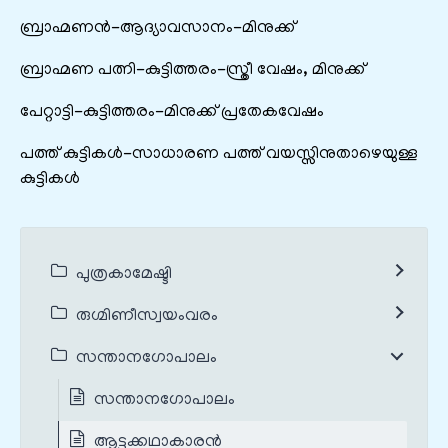
ബ്രാഹ്മണന്‍-ആദ്യാവസാനം-മിനുക്ക്‌
ബ്രാഹ്മണ പത്നി-കുട്ടിത്തരം-സ്ത്രീ വേഷം, മിനുക്ക്‌
പേറ്റാട്ടി-കുട്ടിത്തരം-മിനുക്ക്‌ പ്രതേകവേഷം
പത്ത്‌ കുട്ടികള്‍-സാധാരണ പത്ത്‌ വയസ്സിനുതാഴെയുള്ള
കുട്ടികള്‍
പുത്രകാമേഷ്ടി
രുഗ്മിണീസ്വയംവരം
സന്താനഗോപാലം
സന്താനഗോപാലം
ആട്ടക്കഥാകാരൻ