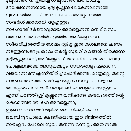
ദുഷ്ടന്മാരെ നിഗ്രഹിച്ച്‌ ശിഷ്ടന്മാരെ പരിപാലിച്ച്‌
ദേവകീനന്ദനനായ ശ്രീകൃഷ്ണന്‍ ലോകനാഥനായി
ദ്വാരകയില്‍ വസിക്കുന്ന കാലം. അദ്ദേഹത്തെ
സന്ദര്‍ശിക്കാനായി സുഹൃത്തും
സഹോദരീഭര്‍ത്താവുമായ അര്‍ജ്ജുനന്‍ ഒരു ദിവസം
വരുന്നു. ദ്വാരകയില്‍ എത്തിയ അര്‍ജ്ജുനനെ
സ്വീകരിച്ചിരുത്തിയ ശേഷം ശ്രീകൃഷ്ണന്‍ കുശലാന്വേഷണം
നടത്തുന്നു.അപ്രകാരം തന്റെ സുഖവിവരങ്ങള്‍ തിരക്കുന്ന
ശ്രീകൃഷ്ണനോട്‌, അര്‍ജ്ജുനന്‍ ഭഗവദ്‌ദാസരായ തങ്ങളെ
പോലുള്ളവര്‍ക്ക്‌ അസുഖങ്ങളും സങ്കടങ്ങളും എങ്ങനെ
വരുവാനാണ്‌ എന്ന് തിരിച്ച്‌ ചോദിക്കുന്നു. മാത്രമല്ല തന്റെ
സഹോദരന്മാരും പത്നിയുമെല്ലാം സസുഖം വാഴുന്നു.
താങ്കളുടെ പാദാരവിന്ദങ്ങളാണ്‌ ഞങ്ങളുടെ ആശ്രയം
എന്ന് പറഞ്ഞ്‌ ശ്രീകൃഷ്ണനെ വന്ദിക്കുന്നു.കുരുവംശത്തിന്റെ
മകുടമണിയായ ഹേ അര്‍ജ്ജുനാ,
ഇളകുന്നതാമരയിതളില്‍ തെന്നിക്കളിക്കുന്ന
ജലബിന്ദുപോലെ ക്ഷണികമായ ഈ ജീവിതത്തില്‍
സൗഹൃദം പോലെ സുഖം തരുന്ന ഒന്നില്ല. അതിനാല്‍