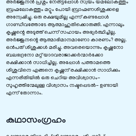
അര്‍ജ്ജുനന്‍ പ്രശ്നം നേരിട്ടപ്പോള്‍ സ്വയം യമലോകത്തും
ബ്രഹ്മലോകത്തും മറ്റും പോയി ബ്രാഹ്മണശിശുക്കളെ
അന്വേഷിച്ചു. ഒരു രക്ഷയുമില്ല എന്ന് കണ്ടപ്പോള്‍
ഗാണ്ഡീവത്തോടേ ആത്മാഹുതിക്കൊരുങ്ങി. എന്നാലും
കൃഷ്ണന്റെ അടുത്ത്‌ ചെന്ന് സഹായം അഭ്യര്‍ത്ഥിച്ചില്ല.
അര്‍ജ്ജുനന്റെ ആത്മാഭിമാനമാണോ കാരണം? അല്ല.
ഒന്‍പത്‌ ശിശുക്കള്‍ മരിച്ചു. അവരെയൊന്നും കൃഷ്ണനോ
ബലഭദ്രനോ മറ്റ്‌ യാദവരാജാക്കര്‍ന്മാര്‍ക്കോ
രക്ഷിക്കാന്‍ സാധിച്ചില്ല. അപ്പോള്‍ പത്താമത്തെ
ശിശുവിനെ എങ്ങനെ കൃഷ്ണന്‌ രക്ഷിക്കാന്‍ സാധിക്കും
എന്നരീതിയില്‍ ഒരു ചെറിയ അവിശ്വാസം-
സുഹൃത്തിന്മേലുള്ള വിശ്വാസം നഷ്ടപ്പെടല്‍- ഉണ്ടായി
എന്ന് തോന്നാം.
കഥാസംഗ്രഹം