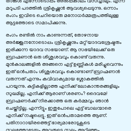
താങ്കള്‍ എന്നോടൊപ്പം അല്‍പ്പകാലം വസിച്ചാലും. എന്ന്
മറുപടി പദത്തില്‍ ശ്രീകൃഷ്ണന്‍ ആവശ്യപ്പെടുന്നു. ഒന്നാം
രംഗം ഇവിടെ ചെറിയൊരു മനോധര്‍മ്മരൂപത്തിലുള്ള
ആട്ടത്തോടെ സമാപിക്കുന്നു.
രംഗം രണ്ടിൽ നാം കാണുന്നത്‌, തോഴനായ
അര്‍ജ്ജുനനോടൊപ്പം ശ്രീകൃഷ്ണനും മറ്റ്‌ യാദവശ്രേഷ്ഠരും
ഇരിക്കുന്ന യാദവ സഭയാണ്‌. ആ സഭയിലേക്ക്‌ ഒരു
ബ്രാഹ്മണന്‍ ഒരു ശിശുശവവും കൊണ്ട്‌ വരുന്നു.
മുന്‍കാലങ്ങളില്‍ അങ്ങനെ എട്ട്‌ ഉണ്ണികള്‍ മരിച്ചുവെന്നും
ഇത്‌ ഒന്‍പതാം ശിശുശവവും കൊണ്ടാണ്‌ ബ്രാഹ്മണന്‍
വരുന്നത്‌ എന്നും കവിവാക്യമായ ശ്ലോകത്തില്‍
പറയുന്നു. കുട്ടികളില്ലാത്ത എനിക്ക്‌ ലോകാന്തരങ്ങളിലും
സുഖമില്ല. എനിക്ക്‌ ആരാണ്‌ ശരണം? ദൈവമേ!
ബ്രാഹ്മണര്‍ക്ക്‌ നിരക്കാത്ത ഒരു കര്‍മ്മവും ഞാന്‍
ചെയ്തിട്ടില്ല. എന്നിട്ടും ഇതുപോലെ എട്ട്‌ ബാലന്മാരെ
എനിക്ക്‌ നഷ്ടപ്പെട്ടു. ഇത്‌ ഒന്‍പതാമത്തെ ആണ്‌.
പതിനാറായിരത്തെട്ട്‌ ഭാര്യമാരോടുകൂടെ
സുഖത്തോടേയും അവരുടെ സുഖം അറിഞ്ഞും