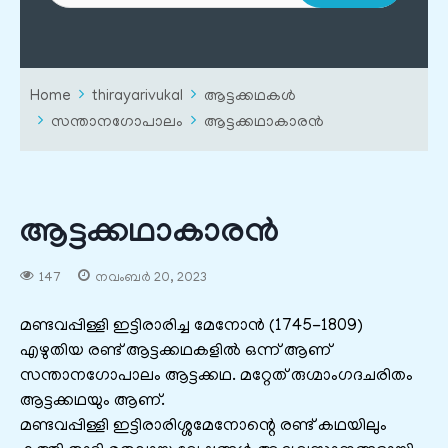
Home
thirayarivukal
ആട്ടക്കഥകൾ
സന്താനഗോപാലം
ആട്ടക്കഥാകാരൻ
ആട്ടക്കഥാകാരൻ
147
നവംബർ 20, 2023
മണ്ടവപ്പിള്ളി ഇട്ടിരാരിച്ച മേനോന്‍ (1745-1809)
എഴുതിയ രണ്ട്‌ ആട്ടക്കഥകളില്‍ ഒന്ന് ആണ്‌
സന്താനഗോപാലം ആട്ടക്കഥ. മറ്റേത്‌ രുഗ്മാംഗദചരിതം
ആട്ടക്കഥയും ആണ്‌.
മണ്ടവപ്പിള്ളി ഇട്ടിരാരിശ്ശമേനോന്റെ രണ്ട്‌ കഥയിലും