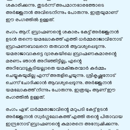
ശകാരിക്കുന്നു. തുടര്‍ന്ന് അപമാനഭാരത്തോടെ
അര്‍ജ്ജുനന്‍ അവിടെനിന്നും പോരുന്നു. ഇത്രയുമാണ്‌
ഈ രംഗത്തില്‍ ഉള്ളത്.
രംഗം ആറ്. ബ്രാഹ്മണന്റെ ശകാരം കേട്ട് അർജ്ജുനൻ
ഉടൻ തന്നെ യമലോകത്ത് എത്തി ധർമ്മരാജാവിനോട്
ബ്രാഹ്മണബാലനെ തരുവാൻ ആവശ്യപ്പെടുന്നു.
യമരാജാവാകട്ടെ ദ്വാരകയിലെ ബ്രാഹ്മണകുമാരന്റെ
മരണം ഞാൻ അറിഞ്ഞിട്ടില്ല, എന്റെ
അറിവോടുകൂടിയല്ലാതെ യമകിങ്കരന്മാർ കർമ്മം
ചെയ്യുകയുമില്ല എന്ന് അരുളിച്ചെയുന്നു. ശ്രീകൃഷ്ണനോട്
ചെന്ന് ചോദിക്കാൻ ആവശ്യപ്പെടുന്നു. അർജ്ജുനൻ
യമലോകത്ത് നിന്നും പോരുന്നു. ഇത്രയും ആണ് ഈ
രംഗത്തിൽ ഉള്ളത്.
രംഗം ഏഴ്. ധർമ്മരാജാവിന്റെ മറുപടി കേട്ട് ഉടൻ
അർജ്ജുനൻ സ്വർഗ്ഗലോകത്ത് എത്തി തന്റെ പിതാവായ
ഇന്ദ്രനോട് ബ്രാഹ്മണന്റെ കുമാരനെ അന്വേഷിക്കുന്നു.