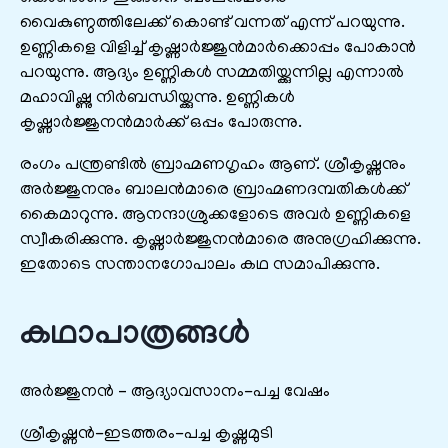
വൈകുണ്ഠത്തിലേക്ക് കൊണ്ട് വന്നത് എന്ന് പറയുന്നു.
ഉണ്ണികളെ വിളിച്ച് കൃഷ്ണാർജ്ജുൻമാർക്കൊപ്പം പോകാൻ
പറയുന്നു. ആദ്യം ഉണ്ണികൾ സമ്മതിയ്ക്കുന്നില്ല എന്നാൽ
മഹാവിഷ്ണു നിർബന്ധിയ്ക്കുന്നു. ഉണ്ണികൾ
കൃഷ്ണാർജ്ജുനൻമാർക്ക് ഒപ്പം പോരുന്നു.
രംഗം പന്ത്രണ്ടിൽ ബ്രാഹ്മണഗൃഹം ആണ്. ശ്രീകൃഷ്ണനും
അർജ്ജുനനും ബാലൻമാരെ ബ്രാഹ്മണദമ്പതികൾക്ക്
കൈമാറുന്നു. ആനന്ദാശ്രുക്കളോടെ അവർ ഉണ്ണികളെ
സ്വീകരിക്കുന്നു. കൃഷ്ണാർജ്ജുനൻമാരെ അനുഗ്രഹിക്കുന്നു.
ഇതോടെ സന്താനഗോപാലം കഥ സമാപിക്കുന്നു.
കഥാപാത്രങ്ങള്‍
അര്‍ജ്ജുനന്‍ – ആദ്യാവസാനം-പച്ച വേഷം
ശ്രീകൃഷ്ണന്‍-ഇടത്തരം-പച്ച കൃഷ്ണമുടി