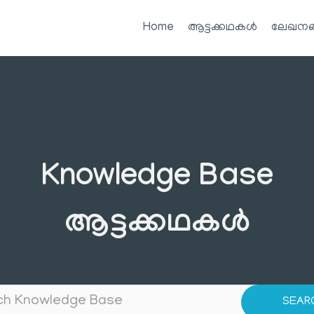
Home
ആട്ടക്കഥകൾ
ലേഖനങ
Knowledge Base
ആട്ടക്കഥകൾ