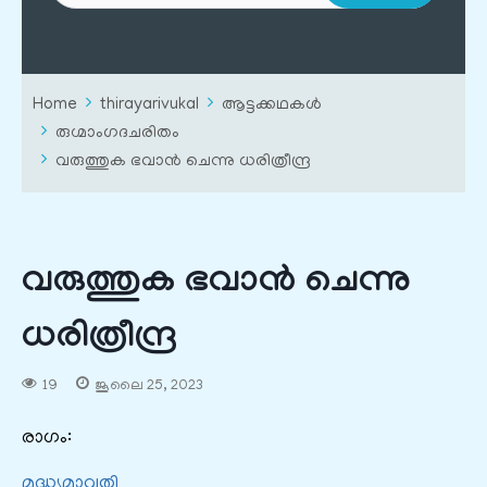
Home
thirayarivukal
ആട്ടക്കഥകൾ
രുഗ്മാംഗദചരിതം
വരുത്തുക ഭവാന്‍ ചെന്നു ധരിത്രീന്ദ്ര
വരുത്തുക ഭവാന്‍ ചെന്നു
ധരിത്രീന്ദ്ര
19
ജൂലൈ 25, 2023
രാഗം:
മദ്ധ്യമാവതി