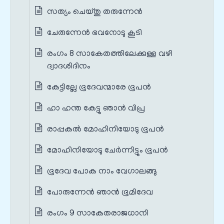
സത്യം ചെയ്തു തരുന്നേന്‍
ചേരുന്നേന്‍ ഭവനോടു കൂടി
രംഗം 8 സാകേതത്തിലേക്കുള്ള വഴി
ദ്വാദശിദിനം
കേട്ടില്ലേ ഭൂദേവന്മാരേ ഭൂപന്‍
ഹാ ഹന്ത കേട്ടു ഞാന്‍ വിപ്ര
രാപ്പകല്‍ മോഹിനിയോടു ഭൂപന്‍
മോഹിനിയോടു ചേര്‍ന്നിട്ടും ഭൂപന്‍
ഭൂദേവ പോക നാം വേഗാലങ്ങു
പോരുന്നേന്‍ ഞാന്‍ ഭൂമിദേവ
രംഗം 9 സാകേതരാജധാനി