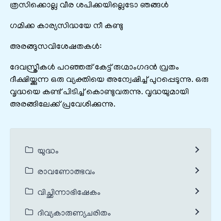
ത്രസിക്കൊല്ല വീര ശപിക്കയില്ലെടോ ഞങ്ങള്‍
ഗമിക്ക കാര്യസിദ്ധയേ നീ കണ്ടു
അരങ്ങുസവിശേഷതകൾ:
ദേവസ്ത്രീകൾ പറഞ്ഞത് കേട്ട് രുഗ്മാംഗദൻ വ്രതം
ദീക്ഷിയ്ക്കുന്ന ഒരു വ്യക്തിയെ അന്വേഷിച്ച് പുറപ്പെടുന്നു. ഒരു
വൃദ്ധയെ കണ്ട് പിടിച്ച് കൊണ്ടുവരുന്നു. വൃദ്ധയുമായി
അരങ്ങിലേക്ക് പ്രവേശിക്കുന്നു.
യുദ്ധം
രാവണോത്ഭവം
വിച്ഛിന്നാഭിഷേകം
ദിവ്യകാരുണ്യചരിതം