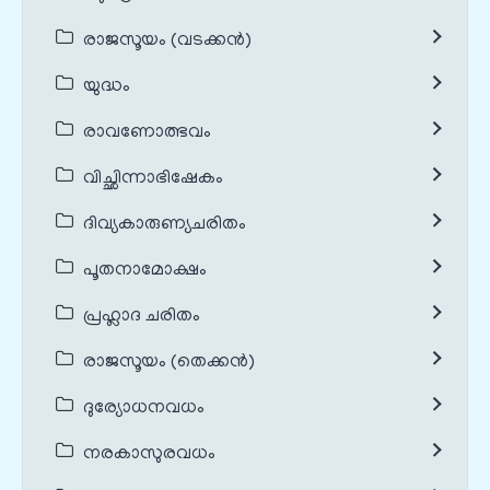
രാജസൂയം (വടക്കൻ)
യുദ്ധം
രാവണോത്ഭവം
വിച്ഛിന്നാഭിഷേകം
ദിവ്യകാരുണ്യചരിതം
പൂതനാമോക്ഷം
പ്രഹ്ലാദ ചരിതം
രാജസൂയം (തെക്കൻ)
ദുര്യോധനവധം
നരകാസുരവധം