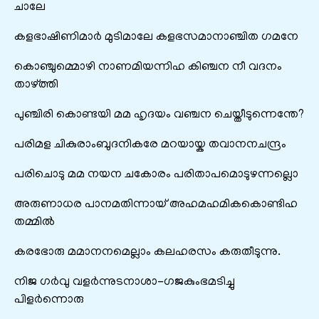
ചാലേ
കളഭാഷിണിമാർ മുടിമാലേ കളഭസമാനാഞ്ചിത ഗമനേ
കൊഞ്ചുമ്മൊഴി നാണമിയന്നിഹ കിഞ്ചന നീ വദനം
താഴ്ത്തി
പുഞ്ചിരി കൊണ്ടയി മമ ഹൃദയം വഞ്ചന ചെയ്തീടുന്നെന്തേ?
പരിമള ചികുരാംബുദനികരേ മറയായ്ക തവാനനചന്ദ്രം
പരിചൊടു മമ നയന ചകോരം പരിതാപമൊടുഴന്നല്ലൊ
അരുണാധര പാനമതിന്നായ് അഹമഹമികകൊണ്ടിഹ
തമ്മിൽ
കരഭോരു മമാനനമെല്ലാം കലഹരസം കരുതീടുന്നു.
നിജ ഗർവു വളർന്നുടനാശാ-ഗജകുംഭമടിച്ചു
പിളർന്നൊരു