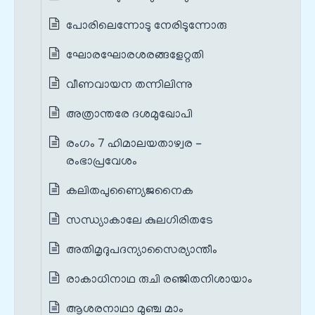
പോരിലെന്നോടു നേരിടുന്നോരു
ഘോരഘോരശരങ്ങളേറ്റതി
വീണവായന തന്നിലിന്നു
അത്രാന്തരേ ദശമുഖോപി
രംഗം 7 ഹിമാലയതാഴ്വര -
രംഭാപ്രവേശം
കലിതപുണ്യൈജനൈക
സന്ധ്യാകാലേ കുലഗിരിതടേ
അതിമൃദുപദന്യാസൈര്യാന്തീം
രാകാധിനാഥ രുചി രഞ്ജിതനിശായാം
ആശരനാഥാ മുഞ്ച മാം