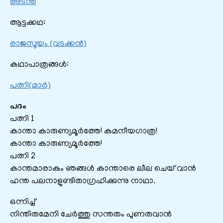
അടന്ത
ആട്ടക്കഥ:
രാജസൂയം (വടക്കൻ)
കഥാപാത്രങ്ങൾ:
പത്നി(മാർ)
പദം
പത്നി 1
കാന്താ കാരുണ്യമൂർത്തേ! കമനീയഗാത്ര!
കാന്താ കാരുണ്യമൂർത്തേ!
പത്നി 2
കാന്തമാരാകും ഞങ്ങൾ കാന്താരെ ലീല ചെയ് വാൻ
ഹന്ത പലനാളുണ്ടിതാഗ്രഹിക്കുന്നു നാഥാ.
ഒന്നിച്ച്
നിന്തിരുമേനി ചേർത്തു സന്തതം പുണരുവാൻ