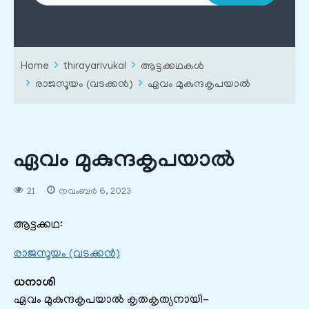
Home
thirayarivukal
ആട്ടക്കഥകൾ
രാജസൂയം (വടക്കൻ)
ഏവം മുകുന്ദകൃപയാൽ
ഏവം മുകുന്ദകൃപയാൽ
21
നവംബർ 6, 2023
ആട്ടക്കഥ:
രാജസൂയം (വടക്കൻ)
ധനാശി
ഏവം മുകുന്ദകൃപയാൽ കൃതകൃത്യനായി-