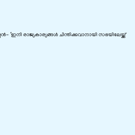
ണൻ- ‘ഇനി രാജ്യകാര്യങ്ങൾ ചിന്തിക്കുവാനായി സഭയിലേയ്ക്ക്