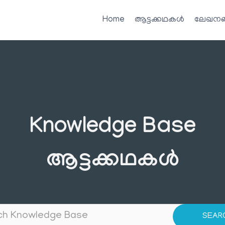
Home
ആട്ടക്കഥകൾ
ലേഖനങ
Knowledge Base
ആട്ടക്കഥകൾ