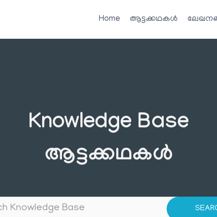
Home
ആട്ടക്കഥകൾ
ലേഖനങ
Knowledge Base
ആട്ടക്കഥകൾ