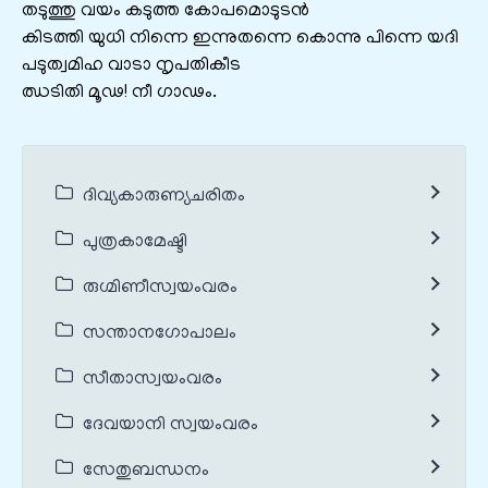
തടുത്തു വയം കടുത്ത കോപമൊടുടൻ
കിടത്തി യുധി നിന്നെ ഇന്നുതന്നെ കൊന്നു പിന്നെ യദി
പടുത്വമിഹ വാടാ നൃപതികീട
ഝടിതി മൂഢ! നീ ഗാഢം.
ദിവ്യകാരുണ്യചരിതം
പുത്രകാമേഷ്ടി
രുഗ്മിണീസ്വയംവരം
സന്താനഗോപാലം
സീതാസ്വയംവരം
ദേവയാനി സ്വയംവരം
സേതുബന്ധനം