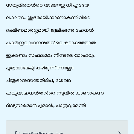
സത്യമിതെന്‍റെ വാക്കുറയ്ക്ക നീ ഹൃദയേ
ലക്ഷണം ശുഭമായിക്കാണാകുന്നിവിടെ
ദക്ഷിണമാർഗ്ഗമായി ജ്വലിക്കുന്നു ദഹനൻ‍
പക്ഷീന്ദ്രവാഹനന്‍തന്‍റെ കടാക്ഷത്താൽ
ഇക്ഷണം സഫലമാം നിന്നുടെ മോഹവും
പുത്രകാമേഷ്ടി കഴിയുന്നിന്നല്ലോ
ചിത്രഭാനുസന്തതിദീപ, ദശരഥ
ഹവ്യവാഹനൻതന്‍റെ നടുവിൽ‍ കാണാകുന്നു
ദിവ്യനാമൊരു പുമാൻ, പാത്രവുമേന്തി