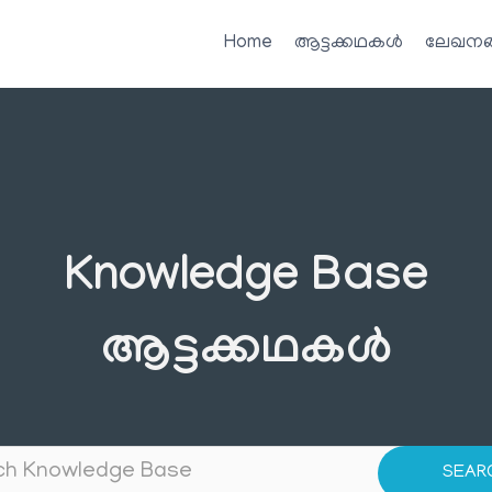
Home
ആട്ടക്കഥകൾ
ലേഖനങ
Knowledge Base
ആട്ടക്കഥകൾ