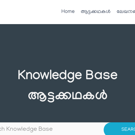
Home
ആട്ടക്കഥകൾ
ലേഖനങ
Knowledge Base
ആട്ടക്കഥകൾ