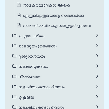
നാമകർമ്മാദികൾ ആകെ
എണ്ണമില്ലേതുമിവന്റെ നാമങ്ങൾക്കു
നാമകർമ്മവിരചയ്യ ഗർഗ്ഗമുനിപുംഗവേ
പ്രഹ്ലാദ ചരിതം
രാജസൂയം (തെക്കൻ)
ദുര്യോധനവധം
നരകാസുരവധം
നിഴൽക്കുത്ത്
നളചരിതം ഒന്നാം ദിവസം
കൃഷ്ണലീല
നളചരിതം രണ്ടാം ദിവസം