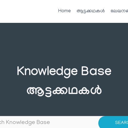
Home
ആട്ടക്കഥകൾ
ലേഖനങ
Knowledge Base
ആട്ടക്കഥകൾ