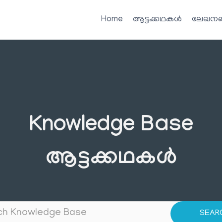
Home
ആട്ടക്കഥകൾ
ലേഖനങ
Knowledge Base
ആട്ടക്കഥകൾ