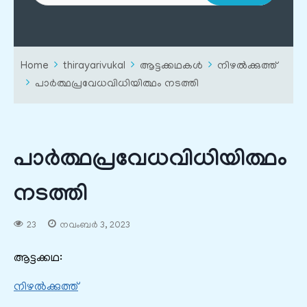
Home
thirayarivukal
ആട്ടക്കഥകൾ
നിഴൽക്കുത്ത്
പാർത്ഥപ്രവേധവിധിയിത്ഥം നടത്തി
പാർത്ഥപ്രവേധവിധിയിത്ഥം
നടത്തി
23
നവംബർ 3, 2023
ആട്ടക്കഥ:
നിഴൽക്കുത്ത്