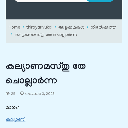
Home
thirayarivukal
ആട്ടക്കഥകൾ
നിഴൽക്കുത്ത്
കല്യാണമസ്തു തേ ചൊല്ലാർന്ന
കല്യാണമസ്തു തേ
ചൊല്ലാർന്ന
28
നവംബർ 3, 2023
രാഗം:
കല്യാണി