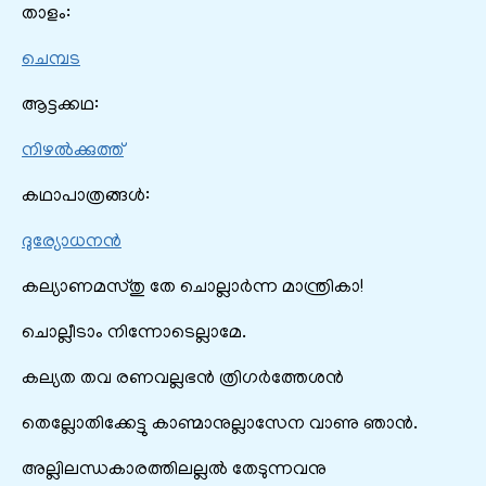
താളം:
ചെമ്പട
ആട്ടക്കഥ:
നിഴൽക്കുത്ത്
കഥാപാത്രങ്ങൾ:
ദുര്യോധനൻ
കല്യാണമസ്തു തേ ചൊല്ലാർന്ന മാന്ത്രികാ!
ചൊല്ലീടാം നിന്നോടെല്ലാമേ.
കല്യത തവ രണവല്ലഭൻ ത്രിഗർത്തേശൻ
തെല്ലോതിക്കേട്ടു കാണ്മാനുല്ലാസേന വാണു ഞാൻ.
അല്ലിലന്ധകാരത്തിലല്ലൽ തേടുന്നവനു