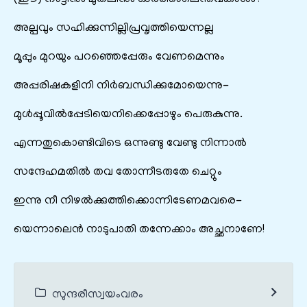
അല്പവും സഹിക്കുന്നില്ലിപ്രവൃത്തിയെന്നല്ല
മൂപ്പും മുറയും പറഞ്ഞെപ്പേരും വേണമെന്നും
അപ്പരിഷകളിനി നിർബന്ധിക്കുമോയെന്നു-
മുൾപ്പൂവിൽപ്പേടിയെനിക്കെപ്പോഴും പെരുകുന്നു.
എന്നതുകൊണ്ടിവിടെ ഒന്നുണ്ടു വേണ്ടു നിന്നാൽ
സന്ദേഹമതിൽ തവ തോന്നീടരുതേ ചെറ്റും
ഇന്നു നീ നിഴൽക്കുത്തിക്കൊന്നിടേണമവരെ-
യെന്നാലെൻ നാടുപാതി തന്നേക്കാം അച്ഛനാണേ!
സുന്ദരീസ്വയംവരം