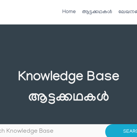
Home
ആട്ടക്കഥകൾ
ലേഖനങ
Knowledge Base
ആട്ടക്കഥകൾ