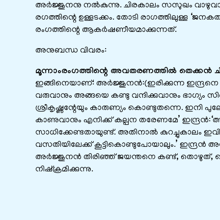
അർജ്ജുനനു നൽകുന്നു. ചിരകാലം സസുഖം വാഴുവാൻ ഇന്
രഗത്തിന്റെ ഉള്ളടക്കം. തോടി രാഗത്തിലുള്ള 
രംഗത്തിന്റെ ആകർഷണീയമാക്കുന്നത്.
അനുബന്ധ വിവരം:
മൂന്നാംരംഗത്തിന്റെ അവതരണത്തില്‍ തെക്കന്‍ ചിട
ഇങ്ങിനെയാണ്: അര്‍ജ്ജുനന്‍:(ഇരിക്കുന്ന ഇന്ദ്രനെ ക
വരുവാനും അങ്ങയെ കണ്ടു വന്ദിക്കുവാനും ഭാഗ്യ
ശ്രീകൃഷ്ണന്റേയും കാരുണ്യം കൊണ്ടുതന്നെ. ഇനി പു
കാണുവാനും എനിക്ക് കല്പന തരേണമേ’ ഇന്ദ്രന്‍:‘
സാധിക്കേണ്ടതായുണ്ട്. അതിനാല്‍ കുറച്ചുകാലം ഇ
വസതിയിലേക്ക് കൂട്ടികൊണ്ടുപോയാലും.’ ഇന്ദ്രന്‍ അനു
അര്‍ജ്ജുനന്‍ തിരിഞ്ഞ് ജയന്തനെ കണ്ട്, തൊഴുത്, ക
നിഷ്ക്രമിക്കുന്നു.