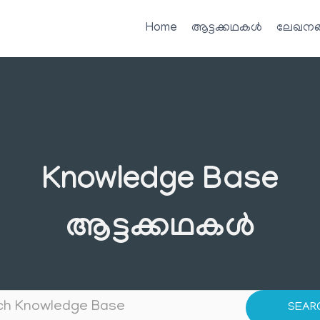
Home
ആട്ടക്കഥകൾ
ലേഖനങ
Knowledge Base
ആട്ടക്കഥകൾ