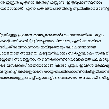
ദ്രൻ പുത്രനെ അനുഗ്രഹിയ്ക്കുന്നു. ഇത്രയുമാണ് മൂന്നാം
‘ജനകതവദർശനാൽ’ എന്ന പതിഞ്ഞപദത്തിന്റെ ആവിഷ്കാരമാണ
്ടയിലുള്ള പ്രധാന വെത്യാസങ്ങള്‍:
രംഗാന്ത്യത്തിലെ ആട്ടം
െട്ടിചാടി കുമ്പിട്ടിട്ട്) ‘അല്ലയോ പിതാവേ, എനിക്ക് ഇവിടെ
ം സിദ്ധിച്ചത് ദേവനാഥനായ ഇവിടുത്തേയും ലോകനാഥനായ
ലോമജയായ അമ്മയെ കണ്ടുവന്ദിപ്പാനും സ്വര്‍ഗ്ഗലോകം സഞ്ചരിച്
അല്ലയോ അര്‍ജ്ജുനാ, നിന്നെകൊണ്ട് ദേവലോകത്ത് പലകാര്യങ
വിടെ വസിക്കുക.‘ (ജയന്തനോട്) ‘എടോ പുത്രാ, ഇവനെ അമ്മയ
ഗ്രഹിച്ച് അര്‍ജ്ജുനനെ യാത്രയാക്കിക്കൊണ്ട് നിഷ്ക്രമിക്കുന്ന
ൈകോര്‍ത്തുപിടിച്ച് വട്ടംവെച്ച്, വൈജയന്തം കണ്ടതായി നടിച്ച