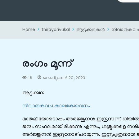
Home
thirayarivukal
ആട്ടക്കഥകൾ
നിവാതകവ
രംഗം മൂന്ന്
18
സെപ്റ്റംബർ 20, 2023
ആട്ടക്കഥ:
നിവാതകവച കാലകേയവധം
മാതലിയോടൊപ്പം അർജ്ജുനൻ ഇന്ദ്രസന്നിധിയിൽ 
ജന്മം സഫലമായിരിക്കുന്നു എന്നും, ശത്രുക്കളെ നശിപ
അർജ്ജുനൻ ഇന്ദ്രനോട് പറയുന്നു. ഇന്ദ്രപുത്രനാ