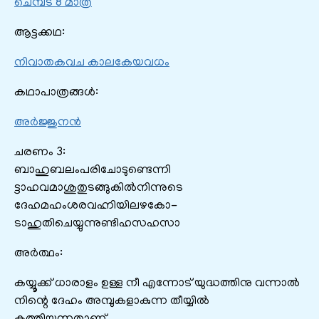
ചെമ്പട 8 മാത്ര
ആട്ടക്കഥ:
നിവാതകവച കാലകേയവധം
കഥാപാത്രങ്ങൾ:
അര്‍ജ്ജുനന്‍
ചരണം 3:
ബാഹുബലംപരിചോടുണ്ടെന്നി
ട്ടാഹവമാശുതുടങ്ങുകിൽനിന്നുടെ
ദേഹമഹംശരവഹ്നിയിലഴകോ-
ടാഹുതിചെയ്യുന്നുണ്ടിഹസഹസാ
അർത്ഥം:
കയ്യൂക്ക് ധാരാളം ഉള്ള നീ എന്നോട് യുദ്ധത്തിനു വന്നാൽ
നിന്റെ ദേഹം അമ്പുകളാകുന്ന തീയ്യിൽ