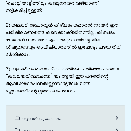
‘ചൊല്ലിയാട്ട’ത്തിലും കുഞ്ചുനായർ വഴിയാണ്
സ്വീകരിച്ചിട്ടുള്ളത്.
2) കഥകളി ആചാര്യൻ കീഴ്പ്പടം കുമാരൻ നായർ ഈ
പരിഷ്കരണത്തെ കണക്കാക്കിയിരുന്നില്ല. കീഴ്പ്പടം
കുമാരൻ നായരുടെയും അദ്ദേഹത്തിന്റെ ചില
ശിഷ്യരുടെയും ആവിഷ്കാരത്തിൽ ഇപ്പോഴും പഴയ രീതി
ദർശിക്കാം.
3) നളചരിതം രണ്ടാം ദിവസത്തിലെ പതിഞ്ഞ പദമായ
“കുവലയവിലോചനേ” യും ആയി ഈ പദത്തിന്റെ
ആവിഷ്കാരപദ്ധതിയ്ക്ക് സാമ്യങ്ങൾ ഉണ്ട്.
ശ്ലോകത്തിന്റെ വൃത്തം-വംശസ്ഥം
സുന്ദരീസ്വയംവരം