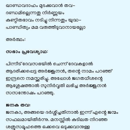
ഖാണ്ഡവദാഹം മുടക്കുവാൻ തവ-
ദണ്ഡമില്ലെന്നതു നിർണ്ണയം
കുണ്ഠിതഭാവം നടിച്ചു നിന്നതും യുദ്ധ-
പാണ്ഡിത്യം മമ വരുത്തീടുവാനായല്ലോ
അർത്ഥം:
സഭാം പ്രവേശ്യാഥ
:
പിന്നീട് ദേവസഭയില്‍ ചെന്ന് ദേവകളാല്‍
ആദരിക്കപ്പെട്ട അര്‍ജ്ജുനന്‍, തന്റെ നാമം പറഞ്ഞ്
ഇന്ദ്രനെ നമസ്ക്കരിച്ചു. അപ്പോള്‍ ജഗതധീശന്റെ
ആശ്ലേഷത്താല്‍ സുനിര്‍വൃതി ലഭിച്ച അര്‍ജ്ജുനന്‍
സസന്തോഷം പറഞ്ഞു.
ജനക തവ:
ജനകാ, അങ്ങയെ ദര്‍ശ്ശിച്ചതിനാല്‍ ഇന്ന് എന്റെ ജന്മം
സഫലമായിതീര്‍ന്നു. മനസ്സില്‍ കുടിലത നിറഞ്ഞ
ശത്രുസമൂഹത്തെ ഒക്കവെ ഒടുക്കുവാനുള്ള