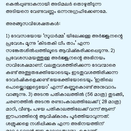
കെല്‍പ്പുണ്ടാകനായി അടിമലര്‍ തൊഴുതീടുന്ന
അടിയനെ വേണ്ടവണ്ണം ഒന്നനുഗ്രഹിക്കേണമേ.
അരങ്ങുസവിശേഷതകൾ:
1) ദേവസഭയായ ‘സുധർമ്മ’ യിലേക്കുള്ള അർജ്ജുനന്റെ
പ്രവേശം മൂന്നു ‘കിടതകി ധീം താം’ എന്ന
സങ്കേതശിൽപ്പത്തിലൂടെ ആവിഷ്കരിക്കപ്പെടുന്നു. 2)
പ്രവേശസമയത്തുള്ള അർജ്ജുനന്റെ അഭിനയം
സവിശേഷമാണ്. വലതുവശത്തിരിക്കുന്ന ദേവന്മാരെ
കണ്ട് അത്ഭുതഭക്തിയോടെയും ഇടതുവശത്തിരിക്കുന്ന
ദേവർഷികളെക്കണ്ട് ഭയഭക്തിയോടെയും ‘ഇതിലെ
പൊയ്ക്കൊള്ളട്ടെയോ’ എന്ന് കണ്ണുകൊണ്ട് അനുവാദം
വാങ്ങുന്നു. 3) അടന്ത പതികാലത്തിൽ (56 മാത്ര) തുടങ്ങി,
ചരണത്തിൽ അടന്ത രണ്ടാംകാലത്തിലേക്ക് ( 28 മാത്ര)
മാറി, വീണ്ടും പഴയ പതികാലത്തിലേക്ക് വന്ന് ആണ്
ഈപദത്തിന്റെ ആവിഷ്കാരം പൂർത്തിയാവുന്നത്.
ശത്രുക്കളെ നശിപ്പിക്കുക എന്ന അഭിനയത്തിന്