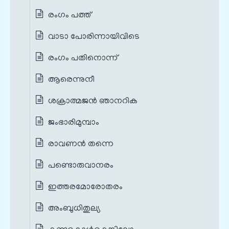
രംഗം പത്ത്
വാടാ പോരിന്നായിവിടെ
രംഗം പതിനൊന്ന്
ആരെന്നുനീ
ശക്രാത്മജന്‍ ഞാനറിക
ജംഭാരിമുമ്പാം
രാവണന്‍ തന്നെ
പണ്ടൊരുവാനരം
ഇത്തരമോരോതരം
അംബുധിതുല്യ