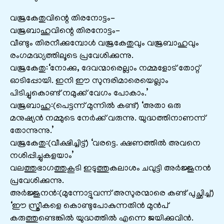
വജ്രകേതുവിന്റെ തിരനോട്ടം-
വജ്രബാഹുവിന്റെ തിരനോട്ടം-
വീണ്ടും തിരനീക്കുമ്പോള്‍ വജ്രകേതുവും വജ്രബാഹുവും
രംഗമദ്ധ്യത്തിലൂടെ പ്രവേശിക്കുന്നു.
വജ്രകേതു:‘നോക്കു, ദേവന്മാരെല്ലാം നമ്മളോട് തോറ്റ്
ഓടിപ്പോയി. ഇനി ഈ സുന്ദരിമാരെയെല്ലാം
പിടിച്ചുകൊണ്ട് നമുക്ക് വേഗം പോകാം.’
വജ്രബാഹു:(പെട്ടന്ന് മുന്നില്‍ കണ്ട്) ‘അതാ ഒരു
മനുഷ്യന്‍ നമ്മുടെ നേര്‍ക്ക് വരുന്നു. യുദ്ധത്തിനാണന്ന്
തോന്നുന്നു.’
വജ്രകേതു:(വീക്ഷിച്ചിട്ട്) ‘വരട്ടെ. ക്ഷണത്തില്‍ അവനെ
നശിപ്പിച്ചുകളയാം’
വലത്തുഭാഗത്തുകൂടി ഇടുത്തുകലാശം ചവുട്ടി അര്‍ജ്ജുനന്‍
പ്രവേശിക്കുന്നു.
അര്‍ജ്ജുനന്‍:(മുന്നോട്ടുവന്ന് അസുരന്മാരെ കണ്ട് പുച്ഛിച്ച്)
‘ഈ സ്ത്രീകളെ കൊണ്ടുപോകുന്നതിന്‍ മുന്‍പ്
കരുത്തുണ്ടെങ്കില്‍ യുദ്ധത്തില്‍ എന്നെ ജയിക്കുവിന്‍.