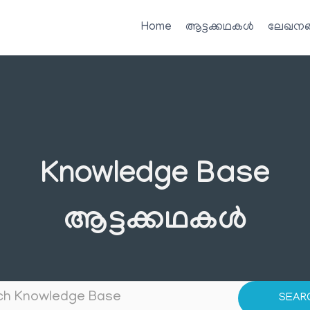
Home
ആട്ടക്കഥകൾ
ലേഖനങ
Knowledge Base
ആട്ടക്കഥകൾ