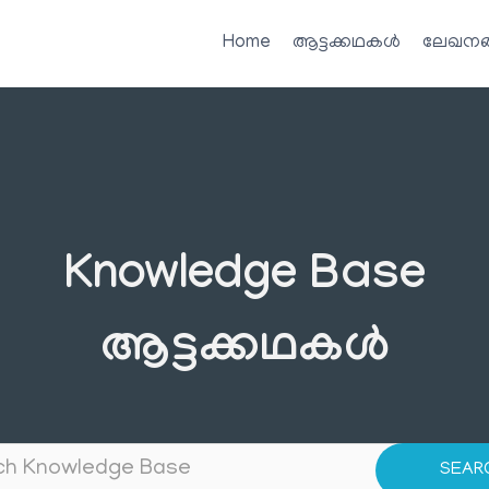
Home
ആട്ടക്കഥകൾ
ലേഖനങ
Knowledge Base
ആട്ടക്കഥകൾ