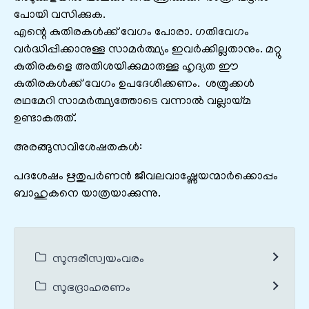
പോയി വസിക്കുക.
എന്റെ കുതിരകൾക്ക്‌ വേഗം പോരാ. ഗതിവേഗം
വർദ്ധിപ്പിക്കാനുള്ള സാമർത്ഥ്യം ഇവർക്കില്ലതാനും. മറ്റു
കുതിരകളെ അതിശയിക്കുമാരുള്ള ഹൃദ്യത ഈ
കുതിരകൾക്ക്‌ വേഗം ഉപദേശിക്കണം. ശത്രുക്കൾ
രഥമേറി സാമർത്ഥ്യത്തോടെ വന്നാൽ വല്ലായ്മ
ഉണ്ടാകരുത്‌.
അരങ്ങുസവിശേഷതകൾ:
പദശേഷം ഋതുപർണൻ ജീവലവാഷ്ണേയന്മാർക്കൊപ്പം
ബാഹുകനെ യാത്രയാക്കുന്നു.
സുന്ദരീസ്വയംവരം
സുഭദ്രാഹരണം