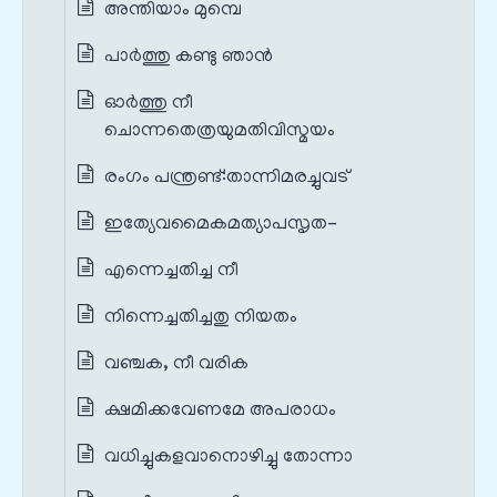
അന്തിയാം മുമ്പെ
പാർത്തു കണ്ടു ഞാൻ
ഓർത്തു നീ
ചൊന്നതെത്രയുമതിവിസ്മയം
രംഗം പന്ത്രണ്ട്‌:താന്നിമരച്ചുവട്‌
ഇത്യേവമൈകമത്യാപസൃത-
എന്നെച്ചതിച്ച നീ
നിന്നെച്ചതിച്ചതു നിയതം
വഞ്ചക, നീ വരിക
ക്ഷമിക്കവേണമേ അപരാധം
വധിച്ചുകളവാനൊഴിച്ചു തോന്നാ