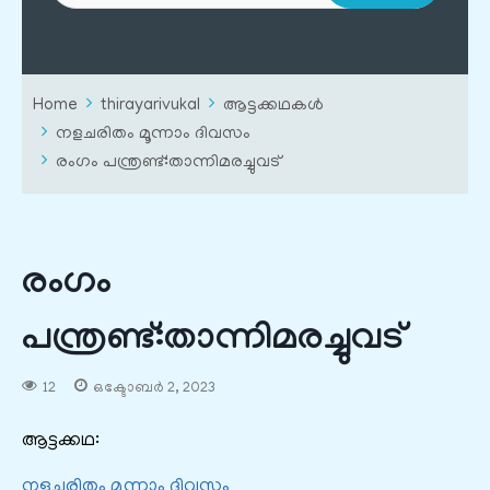
Home
thirayarivukal
ആട്ടക്കഥകൾ
നളചരിതം മൂന്നാം ദിവസം
രംഗം പന്ത്രണ്ട്‌:താന്നിമരച്ചുവട്‌
രംഗം
പന്ത്രണ്ട്‌:താന്നിമരച്ചുവട്‌
12
ഒക്ടോബർ 2, 2023
ആട്ടക്കഥ:
നളചരിതം മൂന്നാം ദിവസം