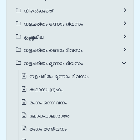
നിഴൽക്കുത്ത്
നളചരിതം ഒന്നാം ദിവസം
കൃഷ്ണലീല
നളചരിതം രണ്ടാം ദിവസം
നളചരിതം മൂന്നാം ദിവസം
നളചരിതം മൂന്നാം ദിവസം
കഥാസംഗ്രഹം
രംഗം ഒന്ന്‌:വനം
ലോകപാലന്മാരേ
രംഗം രണ്ട്‌:വനം