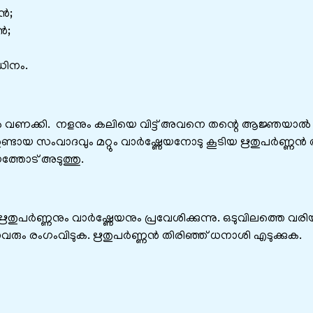
ൻ;
ൻ;
ഡിനം.
കൽ വണക്കി. നളനും കലിയെ വിട്ട്‌ അവനെ തന്റെ ആജ്ഞയാൽ
 ഉണ്ടായ സംവാദവും മറ്റും വാർഷ്ണേയനോടു കൂടിയ ഋതുപർണ്ണൻ
്തോട്‌ അടുത്തു.
തുപർണ്ണനും വാർഷ്ണേയനും പ്രവേശിക്കുന്നു. ഒടുവിലത്തെ വര
വരും രംഗംവിടുക. ഋതുപർണ്ണൻ തിരിഞ്ഞ്‌ ധനാശി എടുക്കുക.