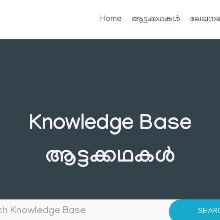
Home
ആട്ടക്കഥകൾ
ലേഖനങ
Knowledge Base
ആട്ടക്കഥകൾ