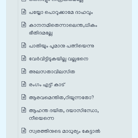
പയ്യോ പൊറുക്കാമേ ദാഹവും
കാനനമിതെന്നാലെന്ത,ധികം
ഭീതിദമല്ലേ
പാതിയും പുമാനു പത്നിയെന്നു
വേർവിട്ടിടുകയില്ല വല്ലഭനെ
അലസതാവിലസിത
രംഗം എട്ട്‌: കാട്‌
ആരവമെന്തിത,റിയുന്നതോ?
ആഹന്ത ദയിത, ദയാസിന്ധോ,
നീയെന്നെ
സ്വരത്തിനുടെ മാധുര്യം കേട്ടാല്‍