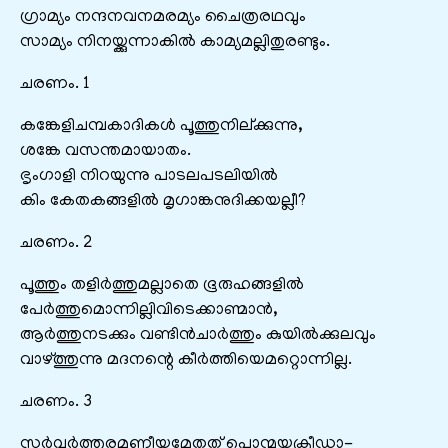
ഗ്രാമ്യം നന്ദനവനമരമ്യം ചൈത്രരഥവും
സാമ്യം നിനയ്ക്കുന്നാകിൽ കാമ്യമല്ലിതുരണ്ടും.
ചരണം. 1
കങ്കേളിചമ്പകാദികൾ പൂത്തുനില്ക്കുന്നു,
ശങ്കേ വസന്തമായാതം.
ഭൃംഗാളി നിറയുന്നു പാടലപടലിയിൽ
കിം കേതകങ്ങളിൽ മൃഗാങ്കനുദിക്കയല്ലീ?
ചരണം. 2
പൂത്തും തളിർത്തുമല്ലാതെ ഭൂരുഹങ്ങളിൽ
പേർത്തുമൊന്നില്ലിവിടെക്കാണ്മാൻ,
ആർത്തുനടക്കും വണ്ടിൻചാർത്തും കുയിൽക്കുലവും
വാഴ്ത്തുന്നു മദനന്റെ കീർത്തിയെമറ്റൊന്നില്ല.
ചരണം. 3
സർവ്വർത്തുരമണീയമേതത്‌ പൊന്മയക്രീഡാ-