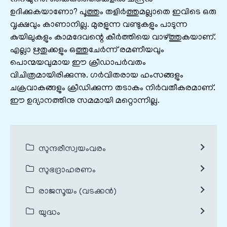
ഉദിക്കുകയാണോ? പൂത്തും തളിർത്തുമല്ലാതെ ഇവിടെ ഒരു
വൃക്ഷവും കാണാനില്ല. മുരളുന്ന വണ്ടുകളും പാടുന്ന
കുയിലുകളും കാമദേവന്റെ കീർത്തിയെ വാഴ്ത്തുകയാണ്‌.
എല്ലാ ഋതുക്കളും ഒത്തുചേർന്ന്‌ രമണീയവും
പൊന്മയവുമായ ഈ ക്രീഡാപർവതം
വിചിത്രമായിരിക്കുന്നു. ഗർവിതരായ ഹംസങ്ങളും
ചക്രവാകങ്ങളും ക്രീഡിക്കുന്ന തടാകം നിർവതീകരമാണ്‌.
ഈ ഉദ്യാനത്തിനു സമമായി മറ്റൊന്നില്ല.
സുന്ദരീസ്വയംവരം
സുഭദ്രാഹരണം
രാജസൂയം (വടക്കൻ)
യുദ്ധം