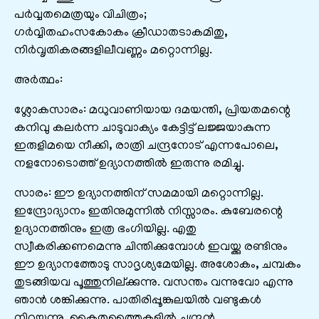
പർവ്വതമെത്രയും വിചിത്രം;
ഗർവ്വിതഹംസകോകം ക്രീഡാതടാകമിതു,
നിർവൃതികരങ്ങളിലീവണ്ണം മറ്റൊന്നില്ല.
അർത്ഥം:
ശ്ലോകസാരം: മധുവാണിയായ ദമയന്തി, പ്രിയതമന്റെ
കനിവു കലർന്ന ചാടുവാക്യം കേട്ടിട്ട്‌ ലജ്ജയാകുന്ന
ഇരുളിമയെ നീക്കി, രാത്രി ചന്ദ്രനോട്‌ എന്നപോലെ,
നളനോടൊത്ത്‌ ഉദ്യാനത്തിൽ ഇരുന്നു രമിച്ചു.
സാരം: ഈ ഉദ്യാനത്തിന്‌ സമമായി മറ്റൊന്നില്ല.
ഇന്ദ്രോദ്യാനം ഇതിനുമുന്നിൽ നിസ്സാരം. കുബേരന്റെ
ഉദ്യാനത്തിനും ഇത്ര ഭംഗിയില്ല. എതു
സ്വീകരിക്കണമെന്നു ചിന്തിക്കുമ്പോൾ ഇവയ്ക്കു രണ്ടിനും
ഈ ഉദ്യാനത്തോടു സാദൃശ്യമേയില്ല. അശോകം, ചമ്പകം
തുടങ്ങിയവ പൂത്തുനില്ക്കുന്നു. വസന്തം വന്നുവോ എന്നു
ഞാൻ ശങ്കിക്കുന്നു. പാതിരിപ്പൂങ്കുലയിൽ വണ്ടുകൾ
നിറയുന്നു. കൈതത്തൈകളിൽ ചന്ദ്രൻ