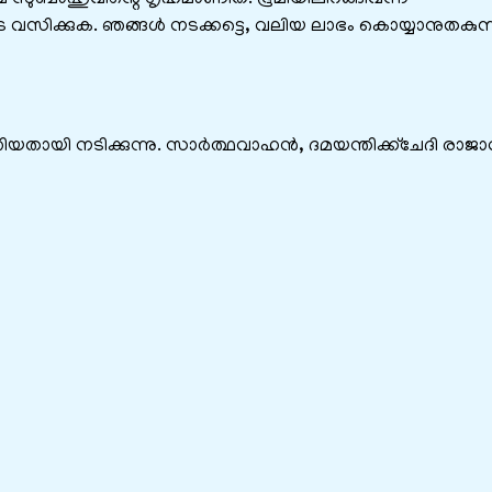
 വസിക്കുക. ഞങ്ങൾ നടക്കട്ടെ, വലിയ ലാഭം കൊയ്യാനുതകുന
തിയതായി നടിക്കുന്നു. സാർത്ഥവാഹൻ, ദമയന്തിക്ക്ചേദി രാജാ