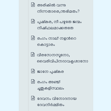
അരികിൽ വന്നു
നിന്നതാരെ,ന്തഭിമതം?
പുഷ്കര, നീ പഴുതേ ജന്മം
നിഷ്ഫലമാക്കരുതേ
രംഗം നാല്‌: നളന്‍റെ
കൊട്ടാരം
വീരസേനസൂനോ,
വൈരിവിപിനദാവകൃശാനോ
ജാനേ പുഷ്കര
രംഗം അഞ്ച്‌:
ചൂതൂകളിസ്ഥലം
ദേവനം വിനോദനായ
ദേവനിർമ്മിതം