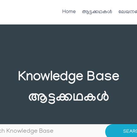
Home
ആട്ടക്കഥകൾ
ലേഖനങ
Knowledge Base
ആട്ടക്കഥകൾ