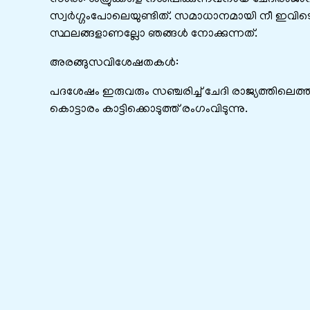
സ്വർഗ്ഗംപോലെയുണ്ടിത്‌. സമാധാനമായി നീ ഇവിടെ
സ്ഥലങ്ങളാണല്ലോ ഞങ്ങൾ നോക്കുന്നത്‌.
അരങ്ങുസവിശേഷതകൾ:
പദശേഷം ഇരുവരും സഞ്ചരിച്ച്‌ ചേദി രാജ്യത്തിലെത്
കൊട്ടാരം കാട്ടിക്കൊടുത്ത്‌ രംഗംവിടുന്നു.