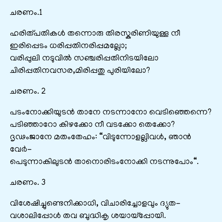
ചരണം.1
ഹരിത്പതികൾ തന്നൊരു തിരസ്കരിണിയുള്ള നീ
ഇരിപ്പെടം ധരിപ്പതിനരിപ്പമല്ലോ;
വരിപ്പുലി നടുവിൽ സഞ്ചരിപ്പതിനിടയിലോ
ചിരിപ്പതിനവസര,മിരിപ്പതു പുരിയിലോ?
ചരണം. 2
പടംനോക്കിയുടൻ താനേ നടന്നാനോ വെടിഞ്ഞെന്നെ?
പടിഞ്ഞാറോ കിഴക്കോ നീ വടക്കോ തെക്കോ?
ദൃഢംജാനേ മതംതേഹം: “വിടുന്നോളല്ലിവൾ, ഞാൻ
വേർ-
പെടുന്നാകിലുടൻ താനൊരിടംനോക്കി നടന്നുപോം“.
ചരണം. 3
വിശേഷിച്ചുണ്ടെനിക്കാധി, വിചാരിച്ചോളവും ദ്യുത-
വശാലിപ്പോൾ തവ ബുദ്ധികൃ ശയായ്പ്പോയി.