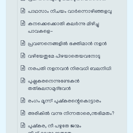
പാഥസാം നിചയം വാർന്നൊഴിഞ്ഞളവു
കനക്കെക്കൊതി കലർന്നു മിഴിച്ചു
പാവകളെ-
പ്രവണനെങ്ങളിൽ ഭക്തിമാൻ നളൻ
വഴിയേതുമേ പിഴയാതെയവനോടു
നരപതി നളനവൻ നിരവധി ബലനിധി
പുഷ്പകരനെന്നുണ്ടേകൻ
തത്കുലസമുദ്ഭവൻ
രംഗം മൂന്ന്‌: പുഷ്കരന്റെകൊട്ടാരം
അരികിൽ വന്നു നിന്നതാരെ,ന്തഭിമതം?
പുഷ്കര, നീ പഴുതേ ജന്മം