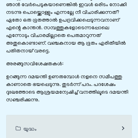
ഞാൻ വേർപെടുകയാണെങ്കിൽ ഇവൾ ഒരിടം നോക്കി
നടന്നു പൊയ്ക്കൊള്ളും എന്നല്ലേ നീ വിചാരിക്കുന്നത്‌?
ഏതോ ഒരു ഭൂതത്താൽ ഉപദ്രവിക്കപ്പെടുന്നവനാണ്‌
എന്റെ കാന്തൻ. സമ്പത്തുകളോടെന്നപ്പോലെ
എന്നോടും വിചാരമില്ലാതെ പെരുമാറുന്നത്‌
അതുകൊണ്ടാണ്‌. വഞ്ചകനായ ആ ഭൂതം എരിതീയിൽ
പതിതനായ്‌ വരട്ടെ.
അരങ്ങുസവിശേഷതകൾ:
ഉറങ്ങുന്ന ദമയന്തി ഉണരുമ്പോൾ നളനെ സമീപത്തു
കാണാതെ ഭയപ്പെടുന്നു. തുടർന്ന്‌ പദം. പദശേഷം
ദുഃഖത്തോടെ ആശ്രയമന്വേഷിച്ച്‌ വനത്തിലൂടെ ദമയന്തി
സഞ്ചരിക്കുന്നു.
യുദ്ധം