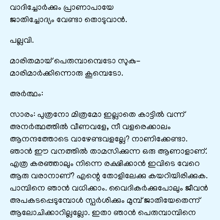
വാദിച്ചോർക്കും പ്രാണാപായേ
ജാതിച്ചോദ്യം വേണ്ടാ തൊടുവാൻ.
പല്ലവി.
മാരിതമായ്‌ പെരുമ്പാമ്പെടോ സുകു-
മാരിമാർക്കിന്നൊരു കൂമ്പെടോ.
അർത്ഥം:
സാരം: പുത്രനോ മിത്രമോ ഇല്ലാതെ കാട്ടിൽ വന്ന്‌
അനർത്ഥത്തിൽ വീണവളേ, നീ വളരെക്കാലം
ആനന്ദത്തോടെ വാഴേണ്ടവളല്ലേ? നാണിക്കേണ്ടാ.
ഞാൻ ഈ വനത്തിൽ താമസിക്കുന്ന ഒരു ആണാളാണ്‌.
എത്ര കരഞ്ഞാലും നിന്നെ രക്ഷിക്കാൻ ഇവിടെ വേറെ
ആരു വരാനാണ്‌? എന്റെ തോളിലേക്കു കയറിയിരിക്കുക.
പാമ്പിനെ ഞാൻ വധിക്കാം. വൈദികർക്കുപോലും ജീവൻ
അപകടപ്പെടുമ്പോൾ സ്പർശിക്കും മുമ്പ്‌ ജാതിയേതെന്ന്‌
ആലോചിക്കാറില്ലല്ലോ. ഇതാ ഞാൻ പെരുമ്പാമ്പിനെ