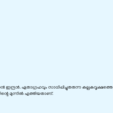
ന്ദ്രൻ. ഏതാഗ്രഹവും സാധിപ്പിച്ചുതരുന്ന കല്പകവൃക്ഷത്തെ
ിന്റെ മുന്നിൽ എത്തിയതാണ്‌.