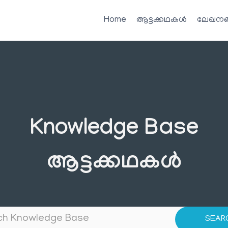
Home
ആട്ടക്കഥകൾ
ലേഖനങ
Knowledge Base
ആട്ടക്കഥകൾ