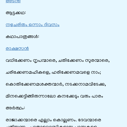
അടന്ത
ആട്ടക്കഥ:
നളചരിതം ഒന്നാം ദിവസം
കഥാപാത്രങ്ങൾ:
രാക്ഷസൻ
വധിക്കേണം നൃപന്മാരെ, ചതിക്കേണം സുരന്മാരെ,
ചരിക്കേണമഹികളെ, ഹരിക്കേണമവളെ നാം;
കൊതിക്കേണമശക്തന്മാർ, നടക്കനാമവിടേക്കു,
മിനക്കെട്ടിങ്ങിരുന്നാലോ കനക്കേടും വരും പാരം
അർത്ഥം:
രാജാക്കന്മാരെ എല്ലാം കൊല്ലണം. ദേവന്മാരെ