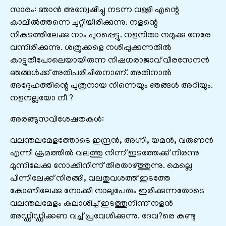
സാരം: ഞാൻ അന്വേഷിച്ചു നടന്ന വള്ളി എന്റെ
കാലിൽത്തന്നെ ചുറ്റിയിരിക്കുന്നു. നളന്റെ
നികടത്തിലേക്കു നാം പുറപ്പെട്ടു. നളനിതാ നമുക്കു നേരേ
വന്നിരിക്കുന്നു. ശത്രുക്കളെ നശിപ്പുക്കുന്നതിൽ
കാട്ടുതീപോലെയായിരുന്ന നിഷധരാജാവ്‌ വീരസേനൻ
ഞങ്ങൾക്ക്‌ അതിപരിചിതനാണ്‌. അതിനാൽ
അദ്ദേഹത്തിന്റെ പുത്രനായ നിന്നെയും ഞങ്ങൾ അറിയും.
നളനല്ലയോ നീ ?
അരങ്ങുസവിശേഷതകൾ:
വലന്തലമേളത്തോടെ ഇന്ദ്രൻ, അഗ്നി, യമൻ, വരുണൻ
എന്നീ ക്രമത്തിൽ വലത്തു നിന്ന്‌ ഇടത്തേക്ക്‌ നിരന്നു
മുന്നിലേക്കു നോക്കിനിന്ന്‌ തിരതാഴ്ത്തുന്നു. മെല്ലെ
പിന്നിലേക്ക്‌ നിരങ്ങി, വലതുവശത്ത്‌ ഇടത്തേ
കോണിലേക്കു നോക്കി നാലുപേരും ഇരിക്കുന്നതോടെ
വലന്തലമേളം കലാശിച്ച്‌ ഇടത്തുനിന്ന്‌ നളൻ
അഡ്ഡിഡ്ഡിക്കണ വച്ച്‌ പ്രവേശിക്കുന്നു. ദേവ?രെ കണ്ടു