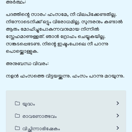
അർത്ഥം:
പദത്തിന്റെ സാരം: ഹംസമേ, നീ വിലപിക്കേണ്ടതില്ല.
നിന്നോടെനിക്ക്‌ ഒട്ടും വിരോധമില്ല. സുന്ദരനും കണ്ടാൽ
ആരും മോഹിച്ചുപോകുന്നവനുമായ നിന്നിൽ
സ്നേഹമാണുള്ളത്‌. ഞാൻ ദ്രോഹം ചെയ്യുകയില്ല.
സങ്കടപ്പെടേണ്ട. നിന്റെ ഇഷ്ടംപോലെ നീ പറന്നു
പൊയ്ക്കൊള്ളുക.
അനുബന്ധ വിവരം:
നളൻ ഹംസത്തെ വിട്ടയയ്ക്കുന്നു. ഹംസം പറന്നു മറയുന്നു.
യുദ്ധം
രാവണോത്ഭവം
വിച്ഛിന്നാഭിഷേകം