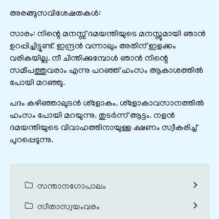
അരങ്ങുസവിശേഷതകൾ:
സാരം: നിന്റെ മനസ്സ്‌ ദമയന്തിയുടെ മനസ്സുമായി ഞാൻ
ഉറപ്പിച്ചിട്ടുണ്ട്‌. ഇന്ദ്രൻ വന്നാലും അതിന്‌ ഇളക്കം
വരികയില്ല. നീ ചിന്തിക്കുമ്പോൾ ഞാൻ നിന്റെ
സമീപത്തുവരാം എന്നു പറഞ്ഞ്‌ ഹംസം ആകാശത്തിൽ
പോയി മറഞ്ഞു.
പദം കഴിഞ്ഞാലുടൻ ശ്ളോകം. ശ്ളോകാവസാനത്തിൽ
ഹംസം പോയി മറയുന്നു. തുടർന്ന്‌ ആട്ടം. നളൻ
ദമയന്തിയുടെ വിവാഹത്തിനായുള്ള ക്ഷണം സ്വീകരിച്ച്‌
പുറപ്പെടുന്നു.
സന്താനഗോപാലം
സീതാസ്വയംവരം