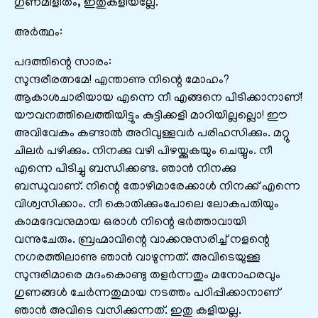
ഗുണമിളിതം, ഇതുകളിയല്ലേ.
അർത്ഥം:
പദത്തിന്റെ സാരം:
സുന്ദരീരത്നമേ! എന്താണു നിന്റെ മോഹം?
ആകാശചാരിയായ എന്നെ നീ എങ്ങനെ പിടിക്കാനാണ്‌!
യൗവനത്തിലെത്തിയിട്ടും കുട്ടിക്കളി മാറിയില്ലല്ലൊ! ഈ
അവിവേകം കണ്ടാൽ അറിവുള്ളവർ പരിഹസിക്കും. മറ്റു
ചിലർ പഴിക്കും. നിനക്കു വഴി പിഴയ്ക്കുകയും ചെയ്യും. നീ
എന്നെ പിടിച്ചു ബന്ധിക്കണ്ട. ഞാൻ നിനക്കു
ബന്ധുവാണ്‌. നിന്റെ തോഴിമാരേക്കാൾ നിനക്ക്‌ എന്നെ
വിശ്വസിക്കാം. നീ കൊതിക്കുംപോലെ ലോകപതിയും
കാമദേവനുമായ ഒരാൾ നിന്റെ ഭർത്താവായി
വന്നുചേരും. ബ്രഹ്മാവിന്റെ വാക്കനുസരിച്ച്‌ നളന്റെ
നഗരത്തിലാണു ഞാൻ വാഴുന്നത്‌. അവിടെയുള്ള
സുന്ദരിമാരെ മദംകൊണ്ടു തളർന്നതും മനോഹരവും
ഗുണങ്ങൾ ചേർന്നതുമായ നടത്തം പഠിപ്പിക്കാനാണ്‌
ഞാൻ അവിടെ വസിക്കുന്നത്‌. ഇതു കളിയല്ല.