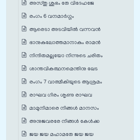
അസ്തു ശുഭം തേ വിദേഹജേ
രംഗം 6 വനമാര്‍ഗ്ഗം
ആരെടാ അടവിയില്‍ വന്നവന്‍
ഭാനുകുലോത്തമാനാകും രാമന്‍
നിന്ദിതമല്ലയോ നിന്നുടെ ചരിതം
ശാന്തവികത്ഥനമെന്തിനു ഖേട
രംഗം 7 വാത്മീകിയുടെ ആശ്രമം
രാഘവ ഗിരം ശൃണു രാഘവ
മാമുനിമാരെ നിങ്ങള്‍ മാനസം
അനുജവരരേ നിങ്ങള്‍ കേള്‍ക്ക
ജയ ജയ മഹാമതേ ജയ ജയ