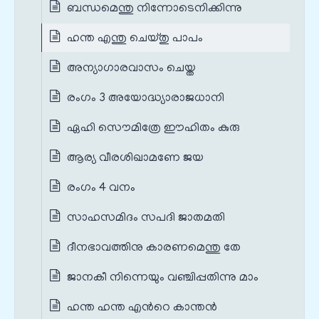
ബന്ധമെന്തു നിന്നോടെനിക്കിന്നു
ഹന്ത എന്തു ചെയ്തു പാപം
അന്യാഗാരവാസം ചെയ്ത
രംഗം 3 അയോദ്ധ്യാരാജധാനി
ഏഹി സൌമിത്രേ ഈഹിതം കുരു
ആര്യ വീരശിഖാമണേ ജയ
രംഗം 4 വനം
സാഹസമിദം സപദി ജാതമതി
ദീനഭാവത്തിനു കാരണമെന്തു തേ
ജാനകീ നിന്നെയും വഞ്ചിപ്പതിന്നു മാം
ഹന്ത ഹന്ത എന്‍റെ കാന്തന്‍