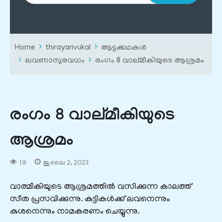
Home
thirayarivukal
ആട്ടക്കഥകൾ
ലവണാസുരവധം
രംഗം 8 വാല്മീകിയുടെ ആശ്രമം
രംഗം 8 വാല്മീകിയുടെ
ആശ്രമം
19
ജൂലൈ 2, 2023
വാത്മീകിയുടെ ആശ്രമത്തിൽ വസിക്കുന്ന കാലത്ത്
സീത പ്രസവിക്കുന്നു. കുട്ടികൾക്ക് ലവനെന്നും
കുശനെന്നും നാമകരണം ചെയ്യുന്നു.