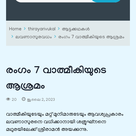
Home
thirayarivukal
ആട്ടക്കഥകൾ
ലവണാസുരവധം
രംഗം 7 വാത്മീകിയുടെ ആശ്രമം
രംഗം 7 വാത്മീകിയുടെ
ആശ്രമം
20
ജൂലൈ 2, 2023
വാത്മീകിയുടേയും മറ്റ് മുനിമാരുടേയും ആവശ്യപ്രകാരം
ലവണാസുരനെ വധിക്കാനായി ശത്രുഘ്നനെ
മഥുരയിലേക്ക് ശ്രീരാമൻ അയക്കുന്നു.