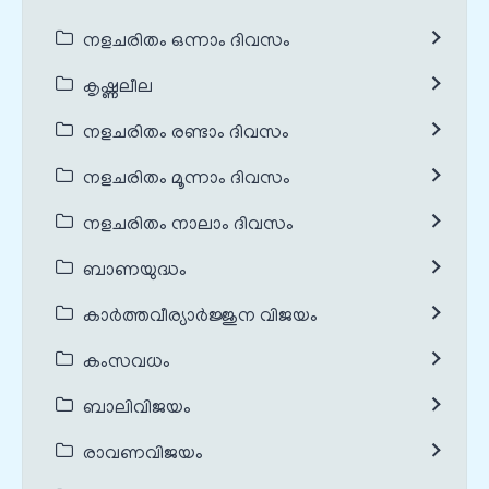
നളചരിതം ഒന്നാം ദിവസം
കൃഷ്ണലീല
നളചരിതം രണ്ടാം ദിവസം
നളചരിതം മൂന്നാം ദിവസം
നളചരിതം നാലാം ദിവസം
ബാണയുദ്ധം
കാർത്തവീര്യാർജ്ജുന വിജയം
കംസവധം
ബാലിവിജയം
രാവണവിജയം