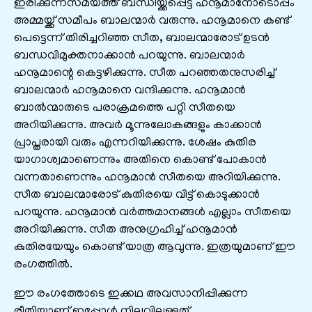
ഇരിക്കുന്നസമയത്ത് ബന്ധിയ്ക്കപ്പെട്ട ഹനൂമാനോടൊപ്പം
അമ്മയ്ക്ക് സമീപം ബാലന്മാർ വരുന്നു. ഹനൂമാനെ കണ്ട്
പെട്ടെന്ന് തിരിച്ചറിഞ്ഞ സീത, ബാലന്മാരോട് ഉടൻ
ബന്ധവിമുക്തനാക്കാൻ പറയുന്നു. ബാലന്മാർ
ഹനൂമാന്റെ കെട്ടഴിക്കുന്നു. സീത പറഞ്ഞതനുസരിച്ച്
ബാലന്മാർ ഹനൂമാനെ വന്ദിക്കുന്നു. ഹനൂമാൻ
ബാൽന്മാരുടെ പരാക്രമത്തെ പറ്റി സീതയെ
അറിയിക്കുന്നു. അവർ മൂന്നുലോകങ്ങളും കാക്കാൻ
പ്രാപ്തരായി വരും എന്നറിയിക്കുന്നു. ശേഷം കുതിര
യാഗാശ്വമാണെന്നും അതിനെ കൊണ്ട് പോകാൻ
വന്നതാണെന്നും ഹനൂമാൻ സീതയെ അറിയിക്കുന്നു.
സീത ബാലന്മാരോട് കുതിരയെ വിട്ട് കൊടുക്കാൻ
പറയുന്നു. ഹനൂമാൻ വർത്തമാനങ്ങൾ എല്ലാം സീതയെ
അറിയിക്കുന്നു. സീത അനുഗ്രഹിച്ച് ഹനൂമാൻ
കുതിരയേയും കൊണ്ട് യാത്ര ആവുന്നു. ഇത്രയുമാണ് ഈ
രംഗത്തിൽ.
ഈ രംഗത്തോടെ ഇക്കഥ അവസാനിപ്പിക്കുന്ന
രീതിയാണ് ഇപ്പോൾ നിലവിലുള്ളത്.