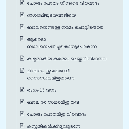
പോരും പോരും നിന്നുടെ വീരവാദം
ദാശരഥിയുടയവാജിയെ
ബാലനെന്നുള്ള നാമം ചൊല്ലീടരുതേ
ആരെടാ
ബാലനെപ്പിടിച്ചുകൊണ്ടുപോകുന്ന
കഷ്ടമാകിയ കര്‍മ്മം ചെയ്തതിനിഹതവ
ചിന്തനം കൂടാതെ നീ
സൈന്ധവമിതുതന്നെ
രംഗം 13 വനം
ബാല രേ സമരമിതു തവ
പോരും പോരുമിതു വീരവാദം
കുസൃതികള്‍ക്ക് മൂലമുടനേ