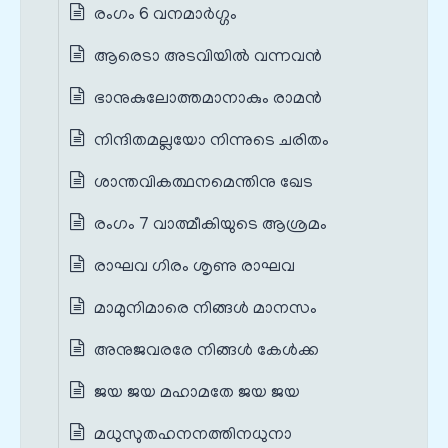
രംഗം 6 വനമാര്‍ഗ്ഗം
ആരെടാ അടവിയില്‍ വന്നവന്‍
ഭാനുകുലോത്തമാനാകും രാമന്‍
നിന്ദിതമല്ലയോ നിന്നുടെ ചരിതം
ശാന്തവികത്ഥനമെന്തിനു ഖേട
രംഗം 7 വാത്മീകിയുടെ ആശ്രമം
രാഘവ ഗിരം ശൃണു രാഘവ
മാമുനിമാരെ നിങ്ങള്‍ മാനസം
അനുജവരരേ നിങ്ങള്‍ കേള്‍ക്ക
ജയ ജയ മഹാമതേ ജയ ജയ
മധുസുതഹനനത്തിനധുനാ