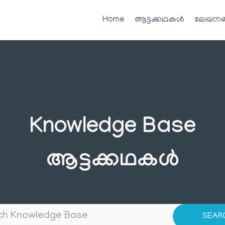
Home
ആട്ടക്കഥകൾ
ലേഖനങ
Knowledge Base
ആട്ടക്കഥകൾ