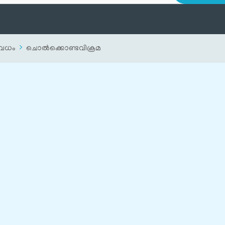
വധം
ചൊല്‍ക്കൊണ്ടവിക്രമ