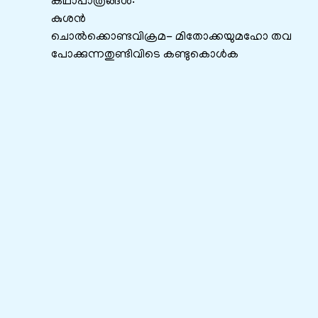
കഥാപാത്രങ്ങൾ:
കുശൻ
ചൊല്‍ക്കൊണ്ടവിക്രമ- മിതോക്കയുമഹോ തവ
പോക്കുന്നതുണ്ടിവിടെ കണ്ടുകൊള്‍ക